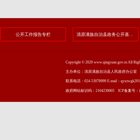
公开工作报告专栏
清原满族自治县政务公开基层标准化规范化试点专题
Copyright © 2020 www.qingyuan.gov.cn
主办单位：清原满族自治县人民政府办公室
联系电话：024-53078999 E-mail：qyxzwgk20
政府网站标识码：2104230005 ICP备案号：