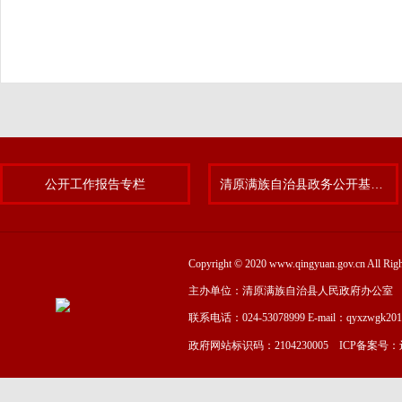
公开工作报告专栏
清原满族自治县政务公开基层标准化规范化试点专题
Copyright © 2020 www.qingyuan.gov.cn
主办单位：清原满族自治县人民政府办公室
联系电话：024-53078999 E-mail：qyxzwgk20
政府网站标识码：2104230005 ICP备案号：