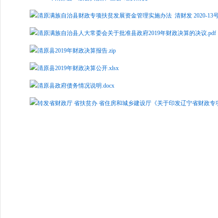
清原满族自治县财政专项扶贫发展资金管理实施办法 清财发 2020-13号.
清原满族自治县人大常委会关于批准县政府2019年财政决算的决议.pdf
清原县2019年财政决算报告.zip
清原县2019年财政决算公开.xlsx
清原县政府债务情况说明.docx
转发省财政厅 省扶贫办 省住房和城乡建设厅《关于印发辽宁省财政专项扶贫