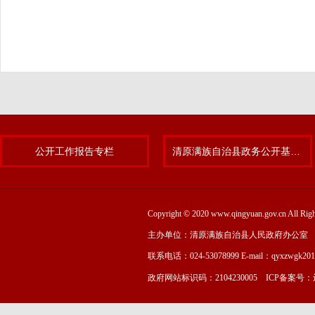
公开工作报告专栏
清原满族自治县政务公开基层标准化规范化试点专题
Copyright © 2020 www.qingyuan.gov.cn
主办单位：清原满族自治县人民政府办公室
联系电话：024-53078999 E-mail：qyxzwgk20
政府网站标识码：2104230005 ICP备案号：