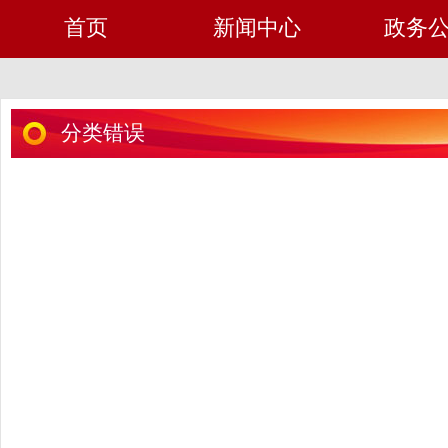
首页
新闻中心
政务
分类错误