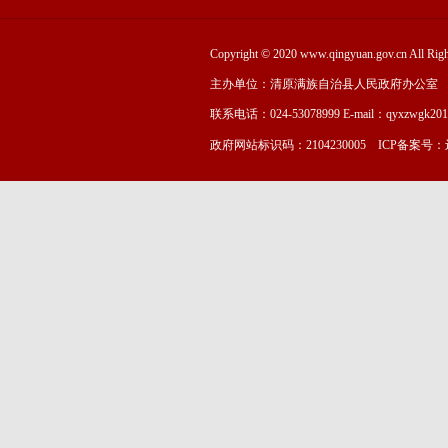
Copyright © 2020 www.qingyuan.gov.cn
主办单位：清原满族自治县人民政府办公室
联系电话：024-53078999 E-mail：qyxzwgk20
政府网站标识码：2104230005 ICP备案号：