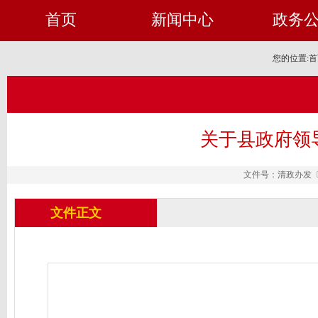
首页
新闻中心
政务
您的位置:
首
关于县政府领
文件号：清政办发〔20
文件正文