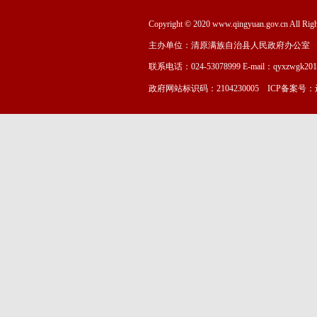
Copyright © 2020 www.qingyuan.gov.cn
主办单位：清原满族自治县人民政府办公室
联系电话：024-53078999 E-mail：qyxzwgk20
政府网站标识码：2104230005 ICP备案号：