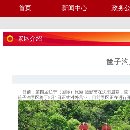
首页
新闻中心
政务
景区介绍
筐子沟
日前，第四届辽宁（国际）旅游·摄影节在沈阳启幕，筐子
筐子沟景区将于
5
月
1
日正式对外营业，目前景区正在进行