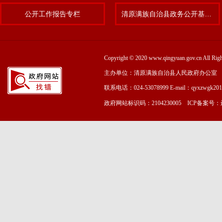
公开工作报告专栏
清原满族自治县政务公开基层标准化规范化试点专题
Copyright © 2020 www.qingyuan.gov.cn
主办单位：清原满族自治县人民政府办公室
联系电话：024-53078999 E-mail：qyxzwgk20
政府网站标识码：2104230005 ICP备案号：