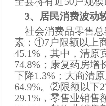
全县将有近50户规
3、居民消费波动
社会消费品零售
总
素：
①
7户限额以上
45.1%，
其中，
清原
74.8%；康复药房增长
下降
1.3%；大商清
64.9%。②
限额以下
29.1%，零售业销