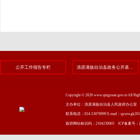
公开工作报告专栏
清原满族自治县政务公开基层标准化规范化试点专题
Copyright © 2020 www.qingyuan.gov.cn
主办单位：清原满族自治县人民政府办公室
联系电话：024-53078999 E-mail：qyxzwgk20
政府网站标识码：2104230005 ICP备案号：