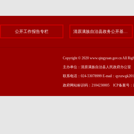
公开工作报告专栏
清原满族自治县政务公开基层标准化规范化试点专题
Copyright © 2020 www.qingyuan.gov.cn
主办单位：清原满族自治县人民政府办公室
联系电话：024-53078999 E-mail：qyxzwgk20
政府网站标识码：2104230005 ICP备案号：