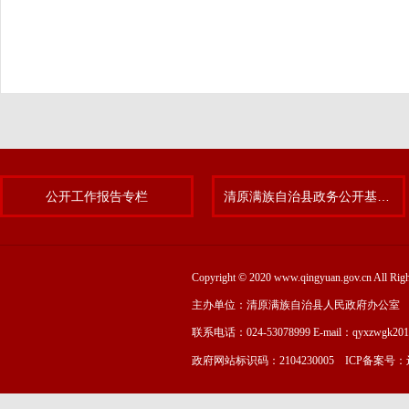
公开工作报告专栏
清原满族自治县政务公开基层标准化规范化试点专题
Copyright © 2020 www.qingyuan.gov.cn
主办单位：清原满族自治县人民政府办公室
联系电话：024-53078999 E-mail：qyxzwgk20
政府网站标识码：2104230005 ICP备案号：