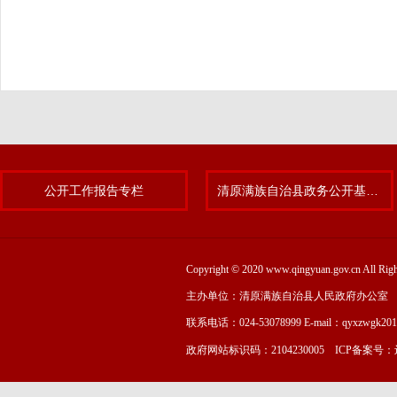
公开工作报告专栏
清原满族自治县政务公开基层标准化规范化试点专题
Copyright © 2020 www.qingyuan.gov.cn
主办单位：清原满族自治县人民政府办公室
联系电话：024-53078999 E-mail：qyxzwgk20
政府网站标识码：2104230005 ICP备案号：