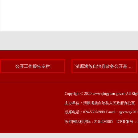
公开工作报告专栏
清原满族自治县政务公开基层标准化规范化试点专题
Copyright © 2020 www.qingyuan.gov.cn
主办单位：清原满族自治县人民政府办公室
联系电话：024-53078999 E-mail：qyxzwgk20
政府网站标识码：2104230005 ICP备案号：