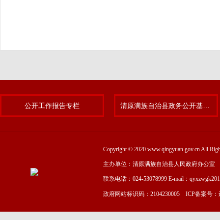
公开工作报告专栏
清原满族自治县政务公开基层标准化规范化试点专题
Copyright © 2020 www.qingyuan.gov.cn
主办单位：清原满族自治县人民政府办公室
联系电话：024-53078999 E-mail：qyxzwgk20
政府网站标识码：2104230005 ICP备案号：