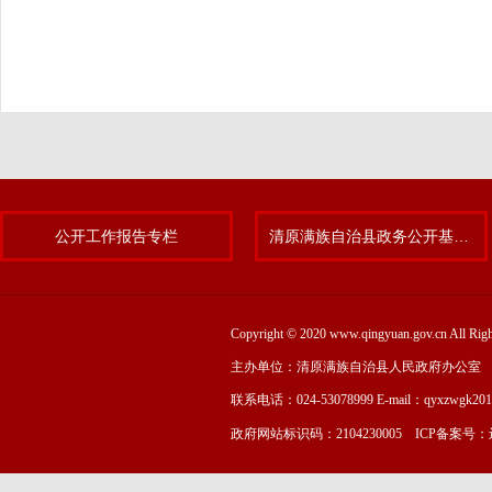
公开工作报告专栏
清原满族自治县政务公开基层标准化规范化试点专题
Copyright © 2020 www.qingyuan.gov.cn
主办单位：清原满族自治县人民政府办公室
联系电话：024-53078999 E-mail：qyxzwgk20
政府网站标识码：2104230005 ICP备案号：