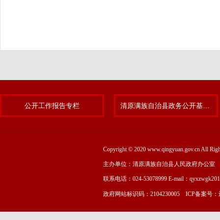
公开工作报告专栏
清原满族自治县政务公开基层标准化规范化试点专题
Copyright © 2020 www.qingyuan.gov.cn
主办单位：清原满族自治县人民政府办公室
联系电话：024-53078999 E-mail：qyxzwgk20
政府网站标识码：2104230005 ICP备案号：