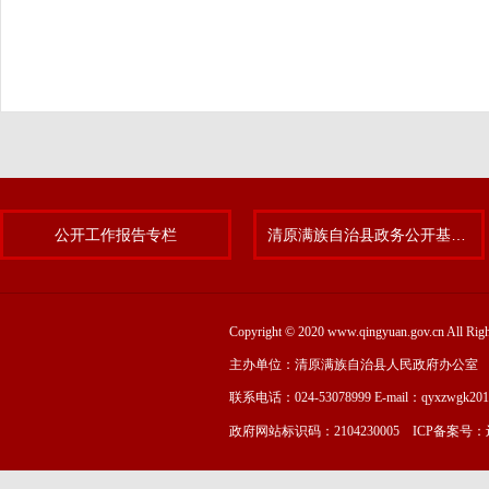
公开工作报告专栏
清原满族自治县政务公开基层标准化规范化试点专题
Copyright © 2020 www.qingyuan.gov.cn
主办单位：清原满族自治县人民政府办公室
联系电话：024-53078999 E-mail：qyxzwgk20
政府网站标识码：2104230005 ICP备案号：