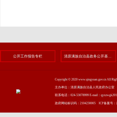
公开工作报告专栏
清原满族自治县政务公开基层标准化规范化试点专题
Copyright © 2020 www.qingyuan.gov.cn
主办单位：清原满族自治县人民政府办公室
联系电话：024-53078999 E-mail：qyxzwgk20
政府网站标识码：2104230005 ICP备案号：