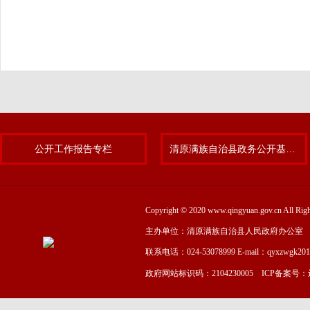
公开工作报告专栏
清原满族自治县政务公开基层标准化规范化试点专题
Copyright © 2020 www.qingyuan.gov.cn
主办单位：清原满族自治县人民政府办公室
联系电话：024-53078999 E-mail：qyxzwgk20
政府网站标识码：2104230005 ICP备案号：